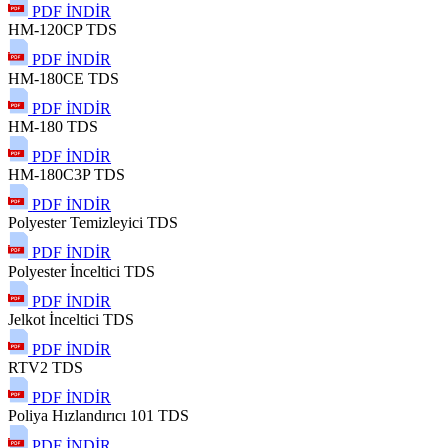
PDF İNDİR
HM-120CP TDS
PDF İNDİR
HM-180CE TDS
PDF İNDİR
HM-180 TDS
PDF İNDİR
HM-180C3P TDS
PDF İNDİR
Polyester Temizleyici TDS
PDF İNDİR
Polyester İnceltici TDS
PDF İNDİR
Jelkot İnceltici TDS
PDF İNDİR
RTV2 TDS
PDF İNDİR
Poliya Hızlandırıcı 101 TDS
PDF İNDİR