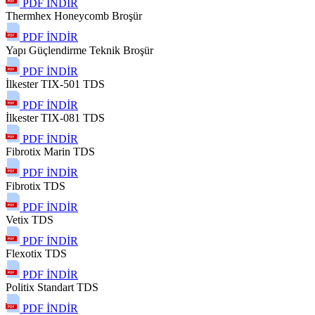
PDF İNDİR
Thermhex Honeycomb Broşür
PDF İNDİR
Yapı Güçlendirme Teknik Broşür
PDF İNDİR
İlkester TIX-501 TDS
PDF İNDİR
İlkester TIX-081 TDS
PDF İNDİR
Fibrotix Marin TDS
PDF İNDİR
Fibrotix TDS
PDF İNDİR
Vetix TDS
PDF İNDİR
Flexotix TDS
PDF İNDİR
Politix Standart TDS
PDF İNDİR