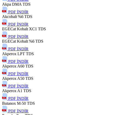
Akpa DMA TDS
PDF İNDİR
Akcobalt %6 TDS
PDF İNDİR
EGECat Kobalt XC1 TDS
PDF İNDİR
EGECat Kobalt %6 TDS
PDF İNDİR
Akperox LPT TDS
PDF İNDİR
Akperox A60 TDS
PDF İNDİR
Akperox A50 TDS
PDF İNDİR
Akperox A1 TDS
PDF İNDİR
Butanox M-50 TDS
PDF İNDİR