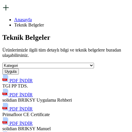
Anasayfa
Teknik Belgeler
Teknik Belgeler
Ürünlerimizle ilgili tüm detaylı bilgi ve teknik belgelere buradan
ulaşabilirsiniz.
Uygula
PDF İNDİR
TGI PP TDS.
PDF İNDİR
solidian BRIKSY Uygulama Rehberi
PDF İNDİR
Primafloor CE Certificate
PDF İNDİR
solidian BRIKSY Manuel