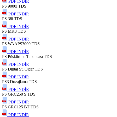
PDF İNDİR
PS 9000i TDS
PDF İNDİR
PS 38i TDS
PDF İNDİR
PS MK3 TDS
PDF İNDİR
PS WAAPS3000 TDS
PDF İNDİR
PS Püskürtme Tabancası TDS
PDF İNDİR
PS Dijital Su Ölçer TDS
PDF İNDİR
PS3 Dozajlama TDS
PDF İNDİR
PS GRC250 S TDS
PDF İNDİR
PS GRC125 BT TDS
PDF İNDİR