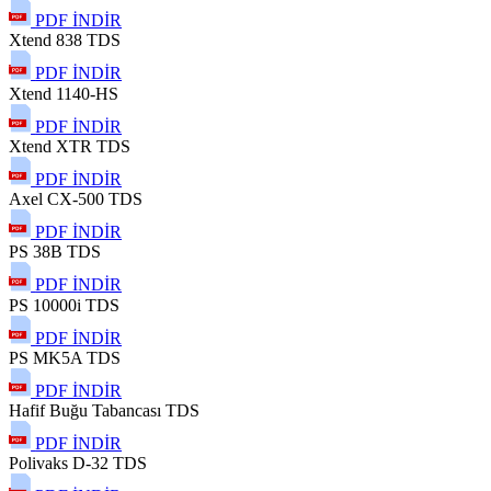
PDF İNDİR
Xtend 838 TDS
PDF İNDİR
Xtend 1140-HS
PDF İNDİR
Xtend XTR TDS
PDF İNDİR
Axel CX-500 TDS
PDF İNDİR
PS 38B TDS
PDF İNDİR
PS 10000i TDS
PDF İNDİR
PS MK5A TDS
PDF İNDİR
Hafif Buğu Tabancası TDS
PDF İNDİR
Polivaks D-32 TDS