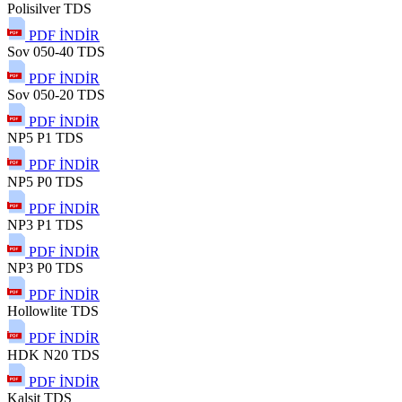
Polisilver TDS
PDF İNDİR
Sov 050-40 TDS
PDF İNDİR
Sov 050-20 TDS
PDF İNDİR
NP5 P1 TDS
PDF İNDİR
NP5 P0 TDS
PDF İNDİR
NP3 P1 TDS
PDF İNDİR
NP3 P0 TDS
PDF İNDİR
Hollowlite TDS
PDF İNDİR
HDK N20 TDS
PDF İNDİR
Kalsit TDS