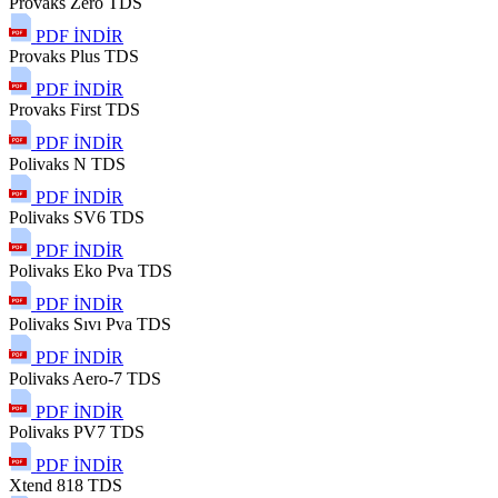
Provaks Zero TDS
PDF İNDİR
Provaks Plus TDS
PDF İNDİR
Provaks First TDS
PDF İNDİR
Polivaks N TDS
PDF İNDİR
Polivaks SV6 TDS
PDF İNDİR
Polivaks Eko Pva TDS
PDF İNDİR
Polivaks Sıvı Pva TDS
PDF İNDİR
Polivaks Aero-7 TDS
PDF İNDİR
Polivaks PV7 TDS
PDF İNDİR
Xtend 818 TDS