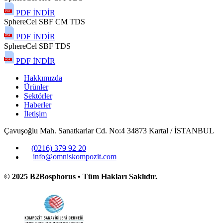
PDF İNDİR
SphereCel SBF CM TDS
PDF İNDİR
SphereCel SBF TDS
PDF İNDİR
Hakkımızda
Ürünler
Sektörler
Haberler
İletişim
Çavuşoğlu Mah. Sanatkarlar Cd. No:4 34873 Kartal / İSTANBUL
(0216) 379 92 20
info@omniskompozit.com
© 2025 B2Bosphorus • Tüm Hakları Saklıdır.