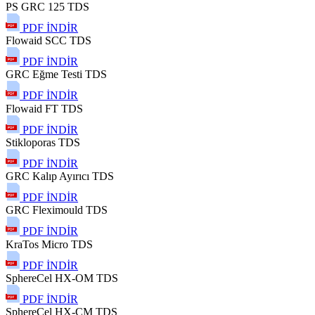
PS GRC 125 TDS
PDF İNDİR
Flowaid SCC TDS
PDF İNDİR
GRC Eğme Testi TDS
PDF İNDİR
Flowaid FT TDS
PDF İNDİR
Stikloporas TDS
PDF İNDİR
GRC Kalıp Ayırıcı TDS
PDF İNDİR
GRC Fleximould TDS
PDF İNDİR
KraTos Micro TDS
PDF İNDİR
SphereCel HX-OM TDS
PDF İNDİR
SphereCel HX-CM TDS