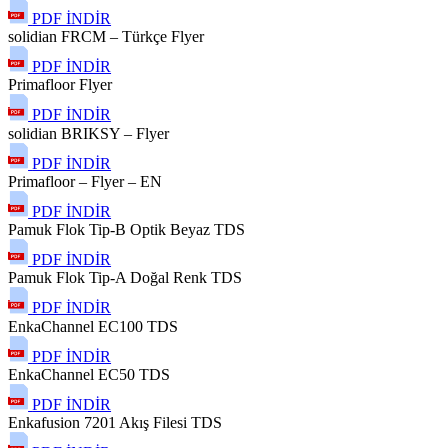
PDF İNDİR
solidian FRCM – Türkçe Flyer
PDF İNDİR
Primafloor Flyer
PDF İNDİR
solidian BRIKSY – Flyer
PDF İNDİR
Primafloor – Flyer – EN
PDF İNDİR
Pamuk Flok Tip-B Optik Beyaz TDS
PDF İNDİR
Pamuk Flok Tip-A Doğal Renk TDS
PDF İNDİR
EnkaChannel EC100 TDS
PDF İNDİR
EnkaChannel EC50 TDS
PDF İNDİR
Enkafusion 7201 Akış Filesi TDS