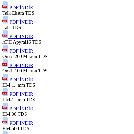
PDF İNDİR
Talk Ekstra TDS
PDF İNDİR
Talk TDS
PDF İNDİR
ATH Apyral16 TDS
PDF İNDİR
Omfil 200 Mikron TDS
PDF İNDİR
Omfil 100 Mikron TDS
PDF İNDİR
HM-1.4mm TDS
PDF İNDİR
HM-1.2mm TDS
PDF İNDİR
HM-30 TDS
PDF İNDİR
HM-500 TDS