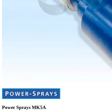
Power Sprays MK5A