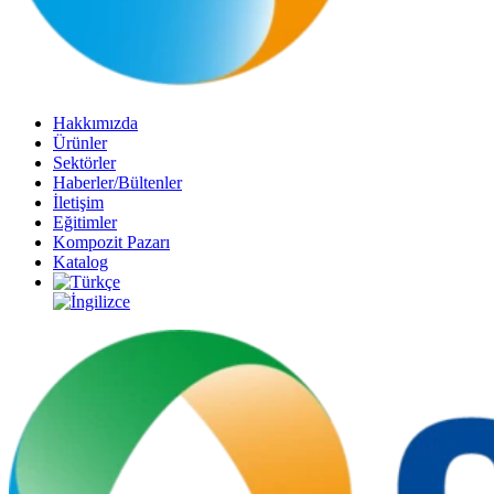
Hakkımızda
Ürünler
Sektörler
Haberler/Bültenler
İletişim
Eğitimler
Kompozit Pazarı
Katalog