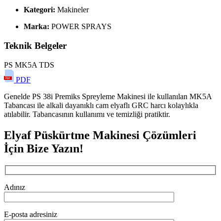
Kategori:
Makineler
Marka:
POWER SPRAYS
Teknik Belgeler
PS MK5A TDS
PDF
Genelde PS 38i Premiks Spreyleme Makinesi ile kullanılan MK5A
Tabancası ile alkali dayanıklı cam elyaflı GRC harcı kolaylıkla
atılabilir. Tabancasının kullanımı ve temizliği pratiktir.
Elyaf Püskürtme Makinesi Çözümleri
İçin Bize Yazın!
Adınız
E-posta adresiniz