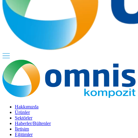
Hakkımızda
Ürünler
Sektörler
Haberler/Bültenler
İletişim
Eğitimler