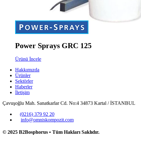
Power Sprays GRC 125
Ürünü İncele
Hakkımızda
Ürünler
Sektörler
Haberler
İletişim
Çavuşoğlu Mah. Sanatkarlar Cd. No:4 34873 Kartal / İSTANBUL
(0216) 379 92 20
info@omniskompozit.com
© 2025 B2Bosphorus • Tüm Hakları Saklıdır.