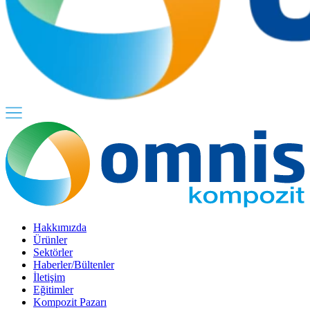
Hakkımızda
Ürünler
Sektörler
Haberler/Bültenler
İletişim
Eğitimler
Kompozit Pazarı