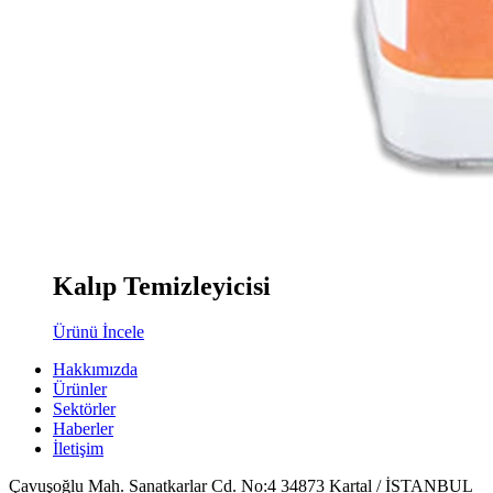
Kalıp Temizleyicisi
Ürünü İncele
Hakkımızda
Ürünler
Sektörler
Haberler
İletişim
Çavuşoğlu Mah. Sanatkarlar Cd. No:4 34873 Kartal / İSTANBUL