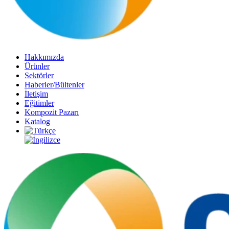
Hakkımızda
Ürünler
Sektörler
Haberler/Bültenler
İletişim
Eğitimler
Kompozit Pazarı
Katalog