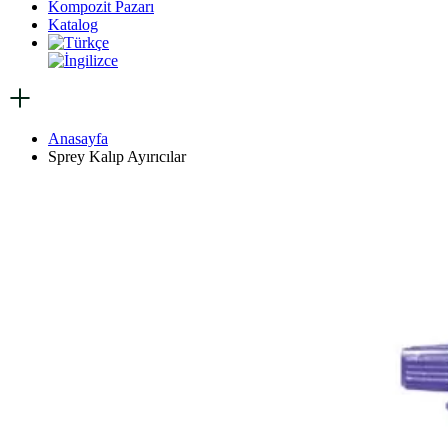
Kompozit Pazarı
Katalog
Anasayfa
Sprey Kalıp Ayırıcılar