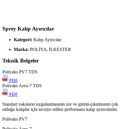
Sprey Kalıp Ayırıcılar
Kategori:
Kalıp Ayırıcılar
Marka:
POLİYA, İLKESTER
Teknik Belgeler
Polivaks PV7 TDS
PDF
Polivaks Aero-7 TDS
PDF
Standart vaksların uygulanmasının zor ve girinti-çıkıntısının çok
olduğu kalıplar için tavsiye edilen performans kalıp ayırıcılardır.
Polivaks PV7
Polivaks Aero-7