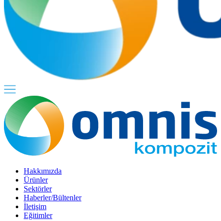
Hakkımızda
Ürünler
Sektörler
Haberler/Bültenler
İletişim
Eğitimler