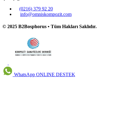
(0216) 379 92 20
info@omniskompozit.com
© 2025 B2Bosphorus • Tüm Hakları Saklıdır.
WhatsApp
ONLINE DESTEK