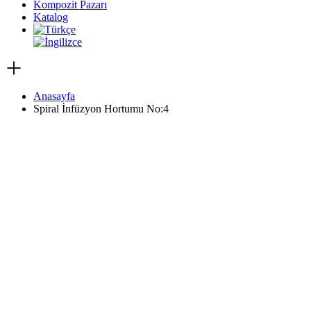
Kompozit Pazarı
Katalog
Anasayfa
Spiral İnfüzyon Hortumu No:4