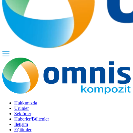
Hakkımızda
Ürünler
Sektörler
Haberler/Bültenler
İletişim
Eğitimler