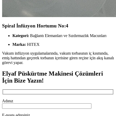
Spiral İnfüzyon Hortumu No:4
Kategori:
Bağlantı Elemanları ve Sızdırmazlık Macunları
Marka:
HITEX
Vakum infüzyon uygulamalarında, vakum torbasının iç kısmında,
emiş hattından geçerek torbanın içerisine giren reçine için akış kanalı
görevi yapar.
Elyaf Püskürtme Makinesi Çözümleri
İçin Bize Yazın!
Adınız
E-posta adresiniz