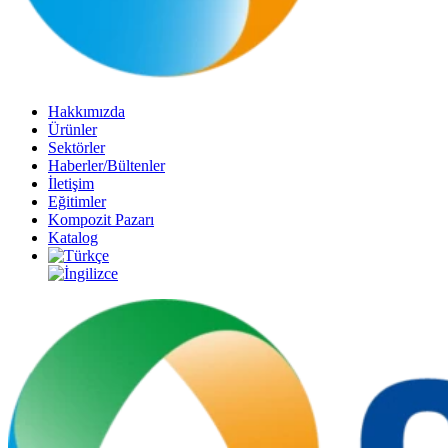
Hakkımızda
Ürünler
Sektörler
Haberler/Bültenler
İletişim
Eğitimler
Kompozit Pazarı
Katalog