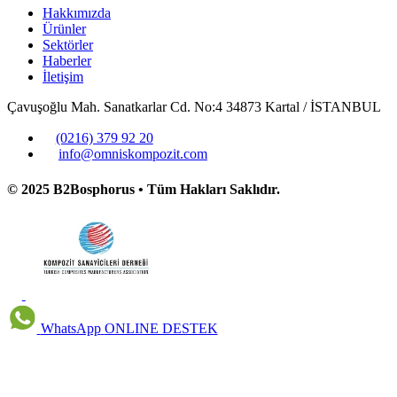
Hakkımızda
Ürünler
Sektörler
Haberler
İletişim
Çavuşoğlu Mah. Sanatkarlar Cd. No:4 34873 Kartal / İSTANBUL
(0216) 379 92 20
info@omniskompozit.com
© 2025 B2Bosphorus • Tüm Hakları Saklıdır.
WhatsApp
ONLINE DESTEK