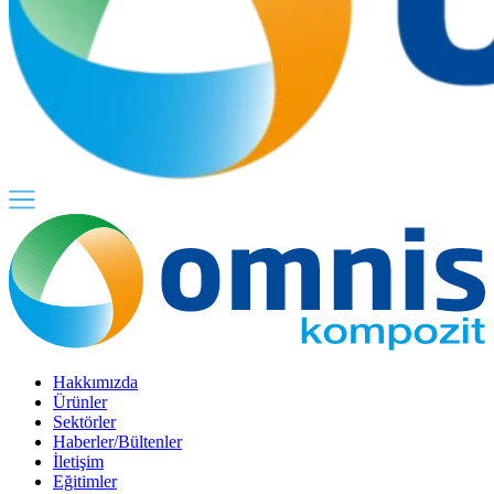
Hakkımızda
Ürünler
Sektörler
Haberler/Bültenler
İletişim
Eğitimler