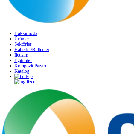
Hakkımızda
Ürünler
Sektörler
Haberler/Bültenler
İletişim
Eğitimler
Kompozit Pazarı
Katalog