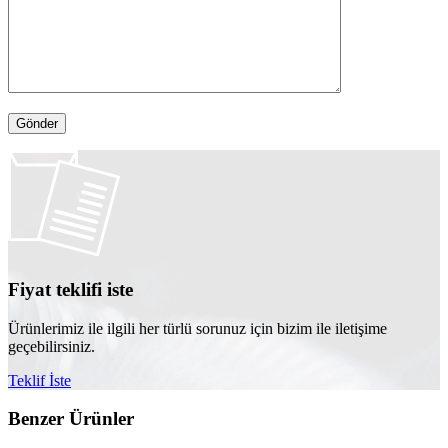
Fiyat teklifi iste
Ürünlerimiz ile ilgili her türlü sorunuz için bizim ile iletişime
geçebilirsiniz.
Teklif İste
Benzer Ürünler