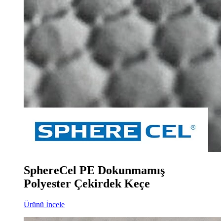
SphereCel PE Dokunmamış
Polyester Çekirdek Keçe
Ürünü İncele