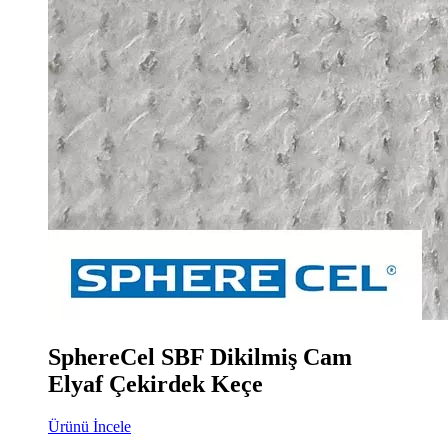
SphereCel SBF Dikilmiş Cam
Elyaf Çekirdek Keçe
Ürünü İncele