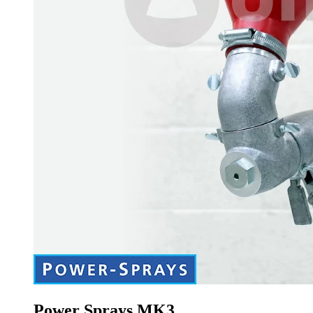
Power Sprays MK3