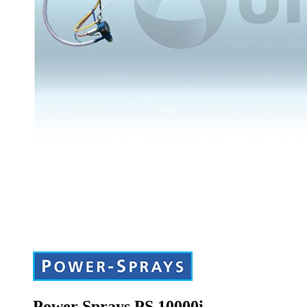
Power Sprays PS 10000i