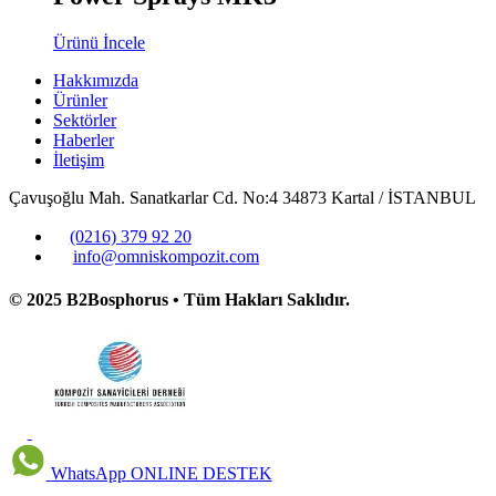
Ürünü İncele
Hakkımızda
Ürünler
Sektörler
Haberler
İletişim
Çavuşoğlu Mah. Sanatkarlar Cd. No:4 34873 Kartal / İSTANBUL
(0216) 379 92 20
info@omniskompozit.com
© 2025 B2Bosphorus • Tüm Hakları Saklıdır.
WhatsApp
ONLINE DESTEK