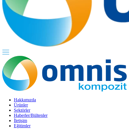
Hakkımızda
Ürünler
Sektörler
Haberler/Bültenler
İletişim
Eğitimler