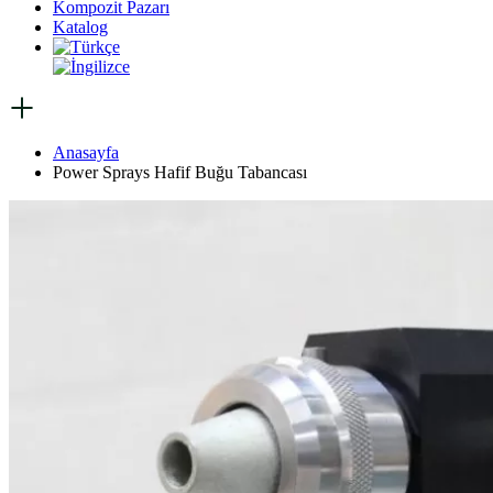
Kompozit Pazarı
Katalog
Anasayfa
Power Sprays Hafif Buğu Tabancası