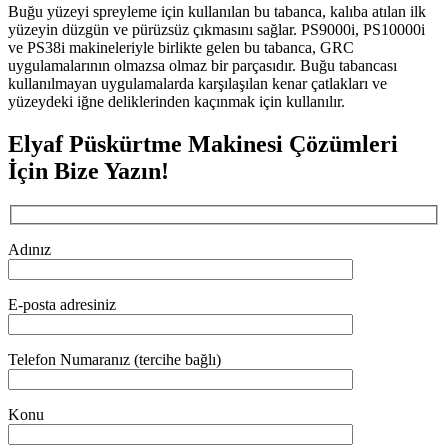
Buğu yüzeyi spreyleme için kullanılan bu tabanca, kalıba atılan ilk
yüzeyin düzgün ve pürüzsüz çıkmasını sağlar. PS9000i, PS10000i
ve PS38i makineleriyle birlikte gelen bu tabanca, GRC
uygulamalarının olmazsa olmaz bir parçasıdır. Buğu tabancası
kullanılmayan uygulamalarda karşılaşılan kenar çatlakları ve
yüzeydeki iğne deliklerinden kaçınmak için kullanılır.
Elyaf Püskürtme Makinesi Çözümleri
İçin Bize Yazın!
Adınız
E-posta adresiniz
Telefon Numaranız (tercihe bağlı)
Konu