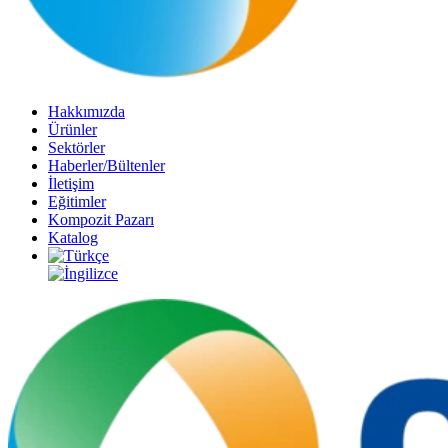
Hakkımızda
Ürünler
Sektörler
Haberler/Bültenler
İletişim
Eğitimler
Kompozit Pazarı
Katalog