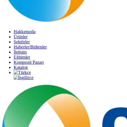
Hakkımızda
Ürünler
Sektörler
Haberler/Bültenler
İletişim
Eğitimler
Kompozit Pazarı
Katalog