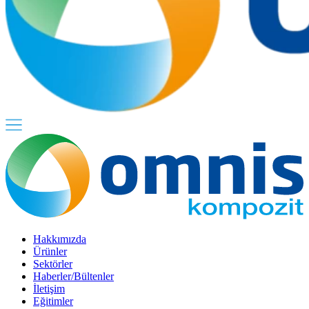
Hakkımızda
Ürünler
Sektörler
Haberler/Bültenler
İletişim
Eğitimler