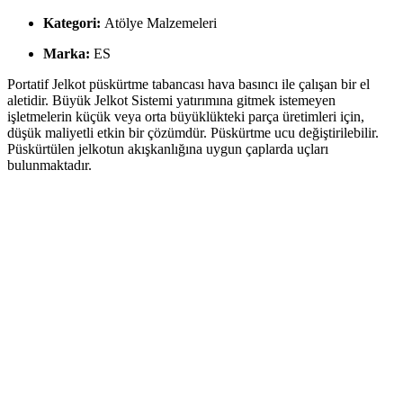
Kategori:
Atölye Malzemeleri
Marka:
ES
Portatif Jelkot püskürtme tabancası hava basıncı ile çalışan bir el
aletidir. Büyük Jelkot Sistemi yatırımına gitmek istemeyen
işletmelerin küçük veya orta büyüklükteki parça üretimleri için,
düşük maliyetli etkin bir çözümdür. Püskürtme ucu değiştirilebilir.
Püskürtülen jelkotun akışkanlığına uygun çaplarda uçları
bulunmaktadır.