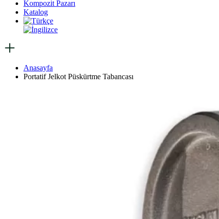
Kompozit Pazarı
Katalog
Anasayfa
Portatif Jelkot Püskürtme Tabancası