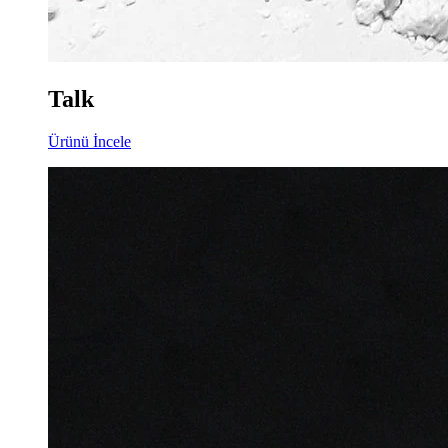
Talk
Ürünü İncele