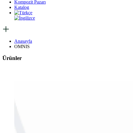
Kompozit Pazarı
Katalog
Anasayfa
OMNIS
Ürünler