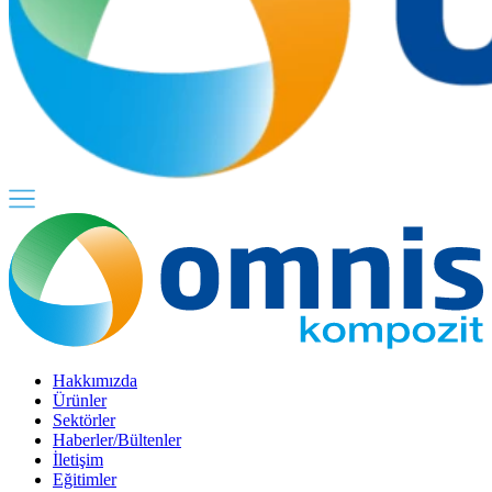
Hakkımızda
Ürünler
Sektörler
Haberler/Bültenler
İletişim
Eğitimler