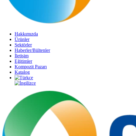
Hakkımızda
Ürünler
Sektörler
Haberler/Bültenler
İletişim
Eğitimler
Kompozit Pazarı
Katalog