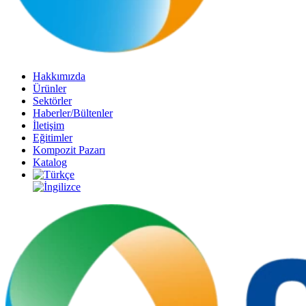
Hakkımızda
Ürünler
Sektörler
Haberler/Bültenler
İletişim
Eğitimler
Kompozit Pazarı
Katalog