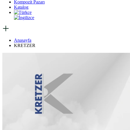
Kompozit Pazarı
Katalog
Anasayfa
KRETZER