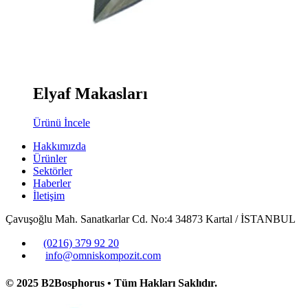
Elyaf Makasları
Ürünü İncele
Hakkımızda
Ürünler
Sektörler
Haberler
İletişim
Çavuşoğlu Mah. Sanatkarlar Cd. No:4 34873 Kartal / İSTANBUL
(0216) 379 92 20
info@omniskompozit.com
© 2025 B2Bosphorus • Tüm Hakları Saklıdır.