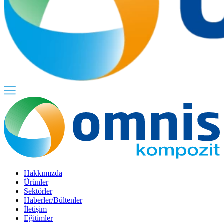
Hakkımızda
Ürünler
Sektörler
Haberler/Bültenler
İletişim
Eğitimler