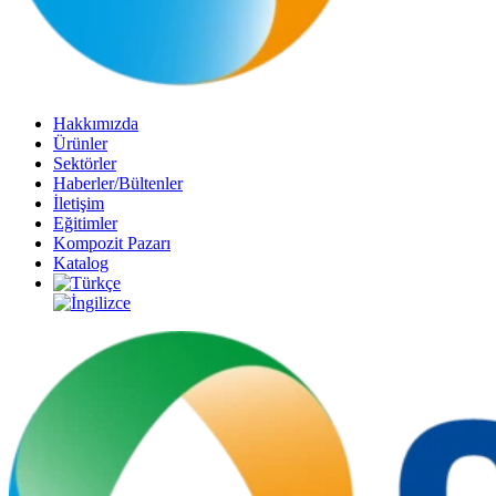
Hakkımızda
Ürünler
Sektörler
Haberler/Bültenler
İletişim
Eğitimler
Kompozit Pazarı
Katalog