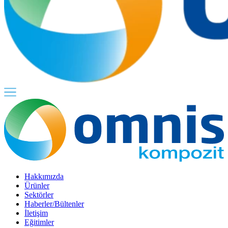
Hakkımızda
Ürünler
Sektörler
Haberler/Bültenler
İletişim
Eğitimler