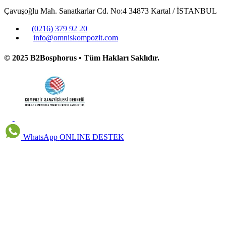
Çavuşoğlu Mah. Sanatkarlar Cd. No:4 34873 Kartal / İSTANBUL
(0216) 379 92 20
info@omniskompozit.com
© 2025 B2Bosphorus • Tüm Hakları Saklıdır.
WhatsApp
ONLINE DESTEK