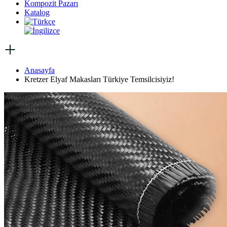
Kompozit Pazarı
Katalog
Anasayfa
Kretzer Elyaf Makasları Türkiye Temsilcisiyiz!