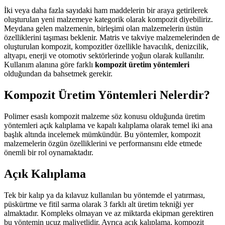
İki veya daha fazla sayıdaki ham maddelerin bir araya getirilerek
oluşturulan yeni malzemeye kategorik olarak kompozit diyebiliriz.
Meydana gelen malzemenin, birleşimi olan malzemelerin üstün
özelliklerini taşıması beklenir. Matris ve takviye malzemelerinden de
oluşturulan kompozit, kompozitler özellikle havacılık, denizcilik,
altyapı, enerji ve otomotiv sektörlerinde yoğun olarak kullanılır.
Kullanım alanına göre farklı
kompozit üretim yöntemleri
olduğundan da bahsetmek gerekir.
Kompozit Üretim Yöntemleri Nelerdir?
Polimer esaslı kompozit malzeme söz konusu olduğunda üretim
yöntemleri açık kalıplama ve kapalı kalıplama olarak temel iki ana
başlık altında incelemek mümkündür. Bu yöntemler, kompozit
malzemelerin özgün özelliklerini ve performansını elde etmede
önemli bir rol oynamaktadır.
Açık Kalıplama
Tek bir kalıp ya da kılavuz kullanılan bu yöntemde el yatırması,
püskürtme ve fitil sarma olarak 3 farklı alt üretim tekniği yer
almaktadır. Kompleks olmayan ve az miktarda ekipman gerektiren
bu yöntemin ucuz maliyetlidir. Ayrıca açık kalıplama, kompozit