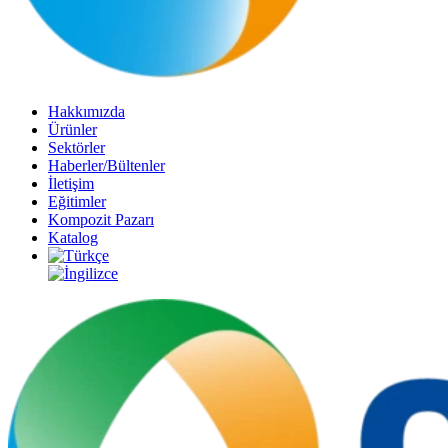
Hakkımızda
Ürünler
Sektörler
Haberler/Bültenler
İletişim
Eğitimler
Kompozit Pazarı
Katalog