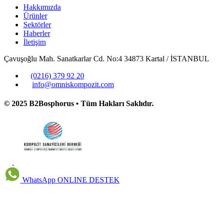
Hakkımızda
Ürünler
Sektörler
Haberler
İletişim
Çavuşoğlu Mah. Sanatkarlar Cd. No:4 34873 Kartal / İSTANBUL
(0216) 379 92 20
info@omniskompozit.com
© 2025 B2Bosphorus • Tüm Hakları Saklıdır.
WhatsApp
ONLINE DESTEK