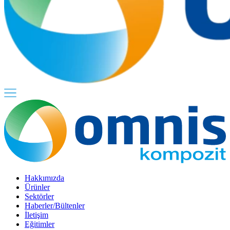
Hakkımızda
Ürünler
Sektörler
Haberler/Bültenler
İletişim
Eğitimler